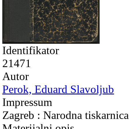
Identifikator
21471
Autor
Perok, Eduard Slavoljub
Impressum
Zagreb : Narodna tiskarnica
Materijalni opis