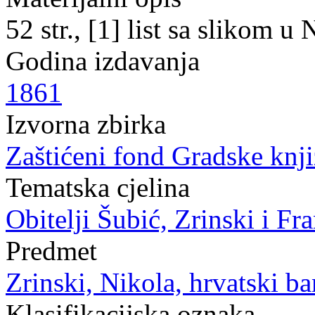
52 str., [1] list sa slikom 
Godina izdavanja
1861
Izvorna zbirka
Zaštićeni fond Gradske knji
Tematska cjelina
Obitelji Šubić, Zrinski i F
Predmet
Zrinski, Nikola, hrvatski ba
Klasifikacijska oznaka