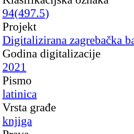
94(497.5)
Projekt
Digitalizirana zagrebačka b
Godina digitalizacije
2021
Pismo
latinica
Vrsta građe
knjiga