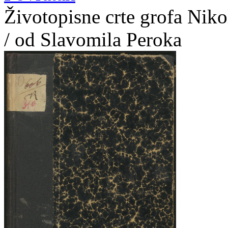
Životopisne crte grofa Nik
/ od Slavomila Peroka