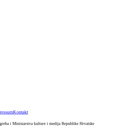
ressum
Kontakt
greba i Ministarstva kulture i medija Republike Hrvatske