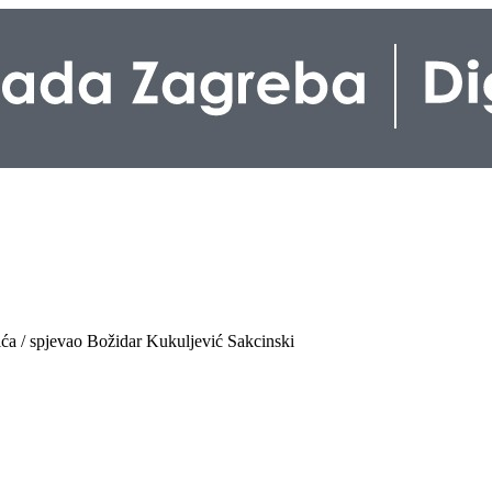
ića / spjevao Božidar Kukuljević Sakcinski