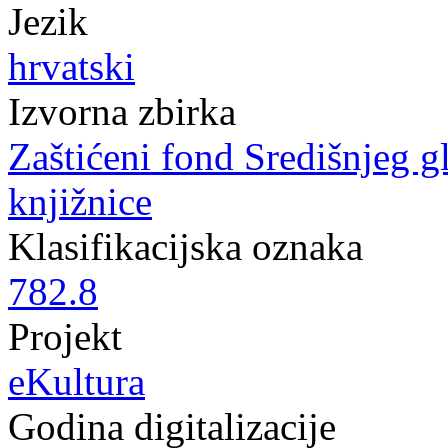
Jezik
hrvatski
Izvorna zbirka
Zaštićeni fond Središnjeg 
knjižnice
Klasifikacijska oznaka
782.8
Projekt
eKultura
Godina digitalizacije