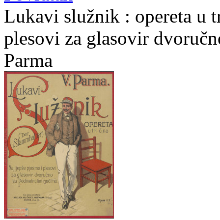
Lukavi služnik : opereta u tr
plesovi za glasovir dvoručn
Parma