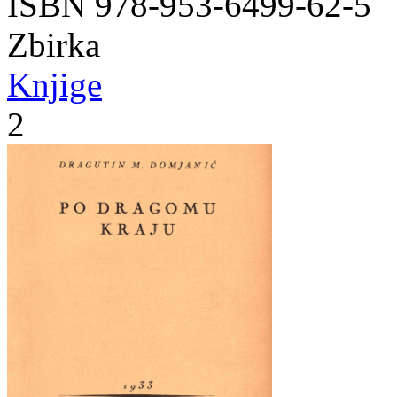
ISBN 978-953-6499-62-5
Zbirka
Knjige
2