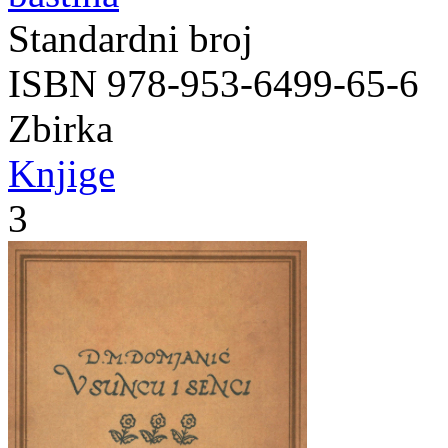
Standardni broj
ISBN 978-953-6499-65-6
Zbirka
Knjige
3