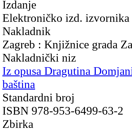
Izdanje
Elektroničko izd. izvornika
Nakladnik
Zagreb : Knjižnice grada Z
Nakladnički niz
Iz opusa Dragutina Domjan
baština
Standardni broj
ISBN 978-953-6499-63-2
Zbirka