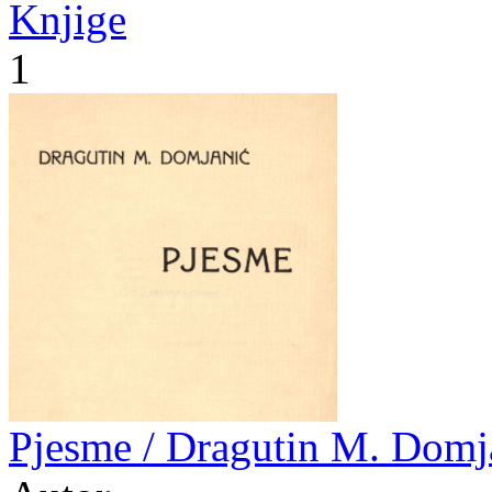
Knjige
1
Pjesme / Dragutin M. Domj