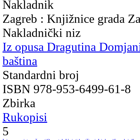
Nakladnik
Zagreb : Knjižnice grada Z
Nakladnički niz
Iz opusa Dragutina Domjan
baština
Standardni broj
ISBN 978-953-6499-61-8
Zbirka
Rukopisi
5