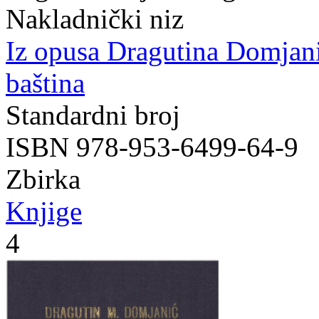
Nakladnički niz
Iz opusa Dragutina Domjan
baština
Standardni broj
ISBN 978-953-6499-64-9
Zbirka
Knjige
4