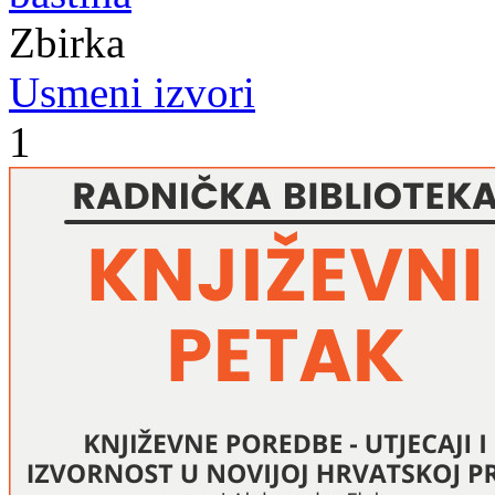
Zbirka
Usmeni izvori
1