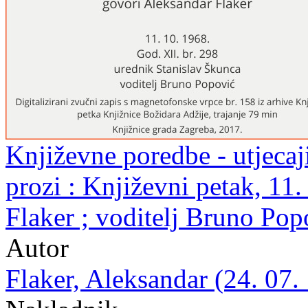
Književne poredbe - utjecaji
prozi : Književni petak, 11
Flaker ; voditelj Bruno Pop
Autor
Flaker, Aleksandar (24. 07.