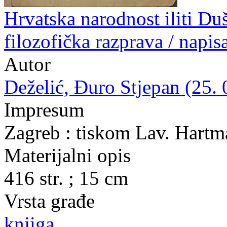
Hrvatska narodnost iliti Du
filozofička razprava / napisa
Autor
Deželić, Đuro Stjepan (25. 
Impresum
Zagreb : tiskom Lav. Hartm
Materijalni opis
416 str. ; 15 cm
Vrsta građe
knjiga