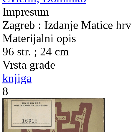
Impresum
Zagreb : Izdanje Matice hrv
Materijalni opis
96 str. ; 24 cm
Vrsta građe
knjiga
8