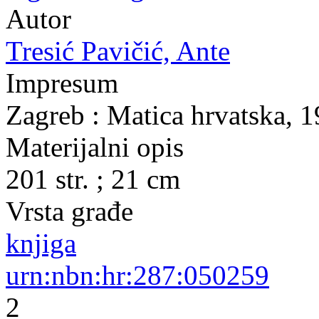
Autor
Tresić Pavičić, Ante
Impresum
Zagreb : Matica hrvatska, 
Materijalni opis
201 str. ; 21 cm
Vrsta građe
knjiga
urn:nbn:hr:287:050259
2