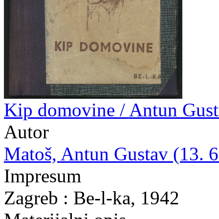
Kip domovine / Antun Gus
Autor
Matoš, Antun Gustav (13. 6.
Impresum
Zagreb : Be-l-ka, 1942