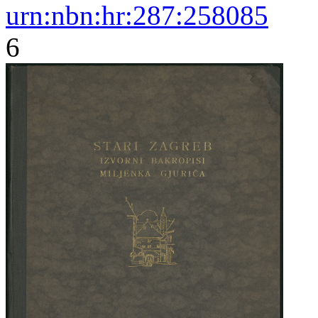
urn:nbn:hr:287:258085
6