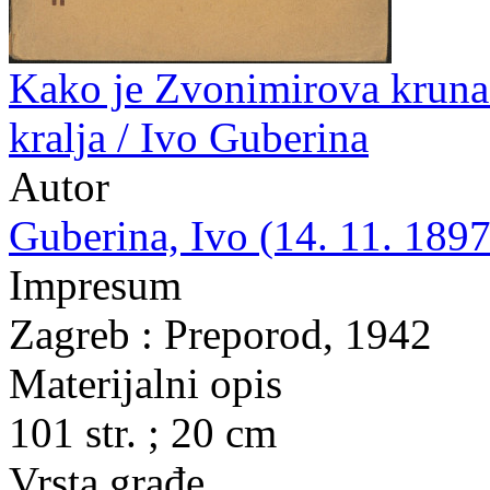
Kako je Zvonimirova kruna 
kralja / Ivo Guberina
Autor
Guberina, Ivo (14. 11. 1897
Impresum
Zagreb : Preporod, 1942
Materijalni opis
101 str. ; 20 cm
Vrsta građe