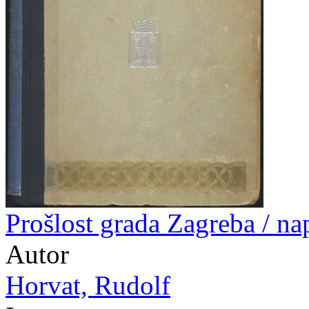
Prošlost grada Zagreba / n
Autor
Horvat, Rudolf