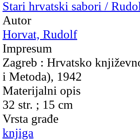
Stari hrvatski sabori / Rudo
Autor
Horvat, Rudolf
Impresum
Zagreb : Hrvatsko književno
i Metoda), 1942
Materijalni opis
32 str. ; 15 cm
Vrsta građe
knjiga