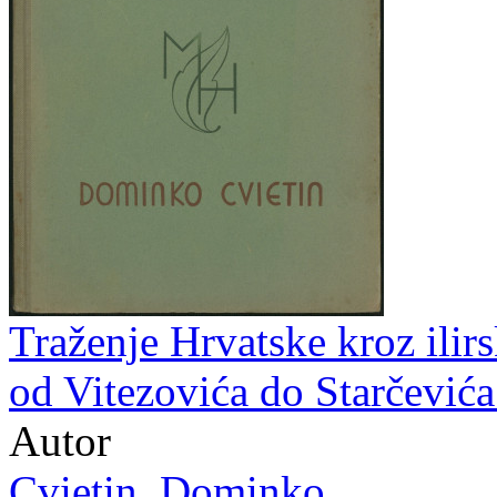
Traženje Hrvatske kroz ilirs
od Vitezovića do Starčević
Autor
Cvietin, Dominko