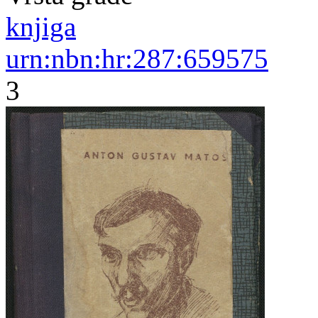
knjiga
urn:nbn:hr:287:659575
3