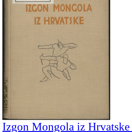
Izgon Mongola iz Hrvatske /