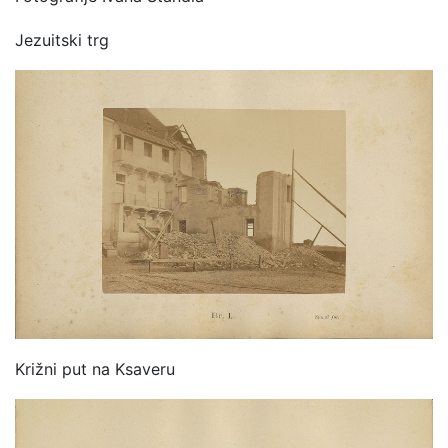
Jezuitski trg
Križni put na Ksaveru