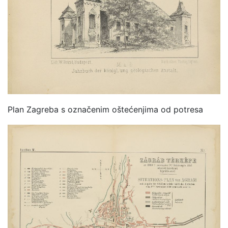
Plan Zagreba s označenim oštećenjima od potresa