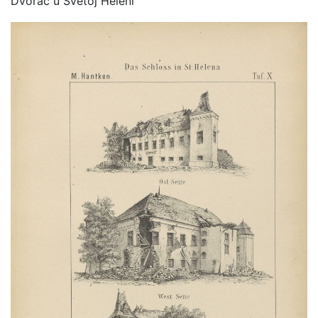
Dvorac u Svetoj Heleni