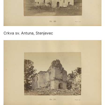
Crkva sv. Antuna, Stenjevec