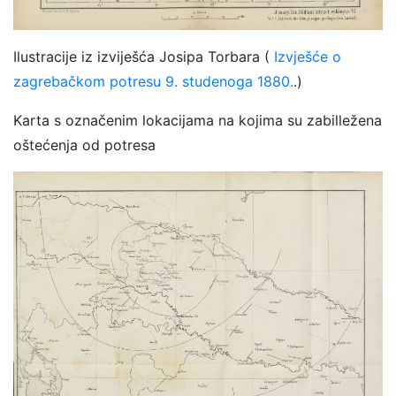
Ilustracije iz izviješća Josipa Torbara (
Izvješće o
zagrebačkom potresu 9. studenoga 1880.
.)
Karta s označenim lokacijama na kojima su zabilležena
oštećenja od potresa