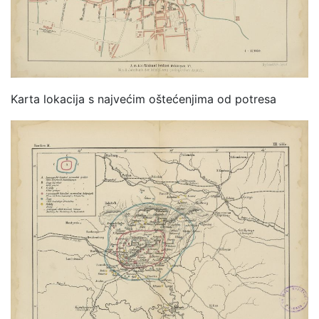
Karta lokacija s najvećim oštećenjima od potresa