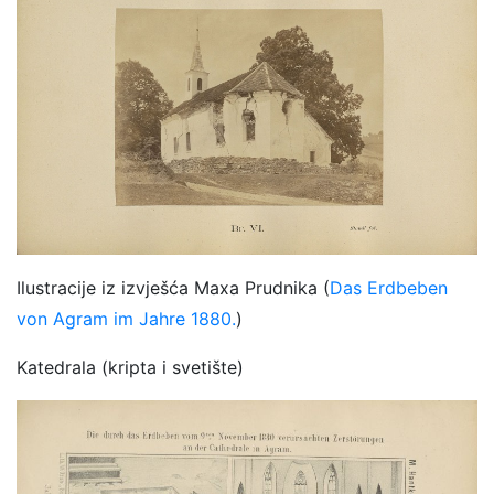
Ilustracije iz izvješća Maxa Prudnika (
Das Erdbeben
von Agram im Jahre 1880.
)
Katedrala (kripta i svetište)