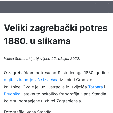
Veliki zagrebački potres
1880. u slikama
Vikica Semenski, objavljeno 22. ožujka 2022.
O zagrebačkom potresu od 9. studenoga 1880. godine
digitalizirano je više izvješća
iz zbirki Gradske
knjižnice. Ovdje je, uz ilustracije iz izviješća
Torbara
i
Prudnika
, istaknuto nekoliko fotografija Ivana Standla
koje su pohranjene u zbirci Zagrabiensia.
Fotografije Ivana Standla