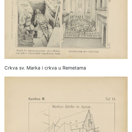
Crkva sv. Marka i crkva u Remetama