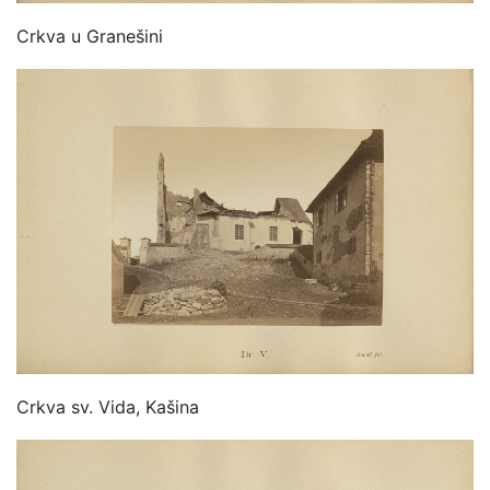
Crkva u Granešini
Crkva sv. Vida, Kašina