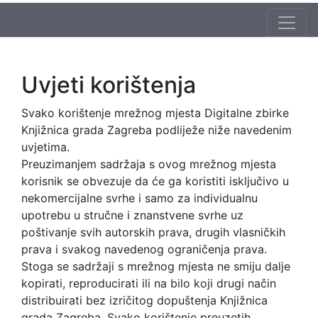
Uvjeti korištenja
Svako korištenje mrežnog mjesta Digitalne zbirke
Knjižnica grada Zagreba podliježe niže navedenim
uvjetima.
Preuzimanjem sadržaja s ovog mrežnog mjesta
korisnik se obvezuje da će ga koristiti isključivo u
nekomercijalne svrhe i samo za individualnu
upotrebu u stručne i znanstvene svrhe uz
poštivanje svih autorskih prava, drugih vlasničkih
prava i svakog navedenog ograničenja prava.
Stoga se sadržaji s mrežnog mjesta ne smiju dalje
kopirati, reproducirati ili na bilo koji drugi način
distribuirati bez izričitog dopuštenja Knjižnica
grada Zagreba. Svako korištenje preuzetih