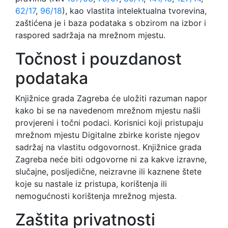
62/17
,
96/18
), kao vlastita intelektualna tvorevina,
zaštićena je i baza podataka s obzirom na izbor i
raspored sadržaja na mrežnom mjestu.
Točnost i pouzdanost
podataka
Knjižnice grada Zagreba će uložiti razuman napor
kako bi se na navedenom mrežnom mjestu našli
provjereni i točni podaci. Korisnici koji pristupaju
mrežnom mjestu Digitalne zbirke koriste njegov
sadržaj na vlastitu odgovornost. Knjižnice grada
Zagreba neće biti odgovorne ni za kakve izravne,
slučajne, posljedične, neizravne ili kaznene štete
koje su nastale iz pristupa, korištenja ili
nemogućnosti korištenja mrežnog mjesta.
Zaštita privatnosti