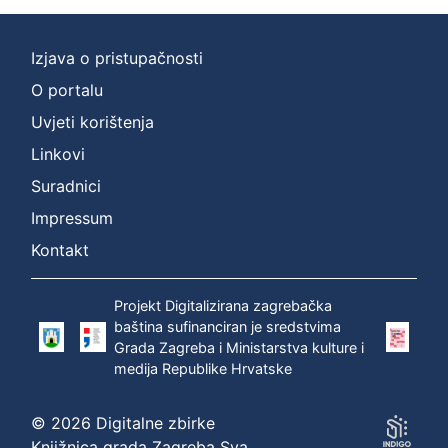
Izjava o pristupačnosti
O portalu
Uvjeti korištenja
Linkovi
Suradnici
Impressum
Kontakt
Projekt Digitalizirana zagrebačka
baština sufinanciran je sredstvima
Grada Zagreba i Ministarstva kulture i
medija Republike Hrvatske
© 2026 Digitalne zbirke
Knjižnica grada Zagreba Sva