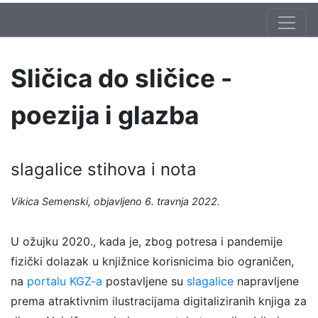
Sličica do sličice -
poezija i glazba
slagalice stihova i nota
Vikica Semenski, objavljeno 6. travnja 2022.
U ožujku 2020., kada je, zbog potresa i pandemije
fizički dolazak u knjižnice korisnicima bio ograničen,
na
portalu KGZ-a
postavljene su
slagalice
napravljene
prema atraktivnim ilustracijama digitaliziranih knjiga za