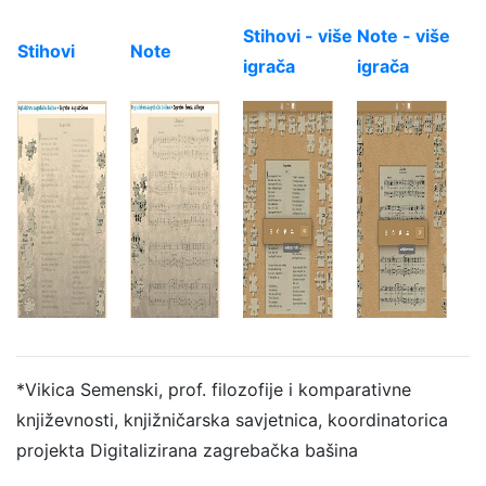
Stihovi - više
Note - više
Stihovi
Note
igrača
igrača
*Vikica Semenski, prof. filozofije i komparativne
književnosti, knjižničarska savjetnica, koordinatorica
projekta Digitalizirana zagrebačka bašina