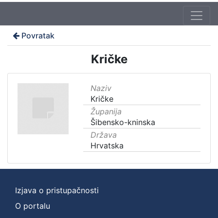
Povratak
Kričke
Naziv
Kričke
Županija
Šibensko-kninska
Država
Hrvatska
Izjava o pristupačnosti
O portalu