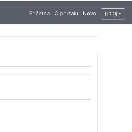
Početna
O portalu
Novo
HR