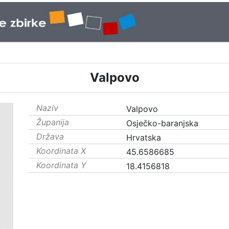
Valpovo
Naziv
Valpovo
Županija
Osječko-baranjska
Država
Hrvatska
Koordinata X
45.6586685
Koordinata Y
18.4156818