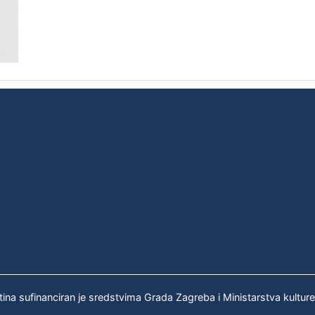
tina sufinanciran je sredstvima Grada Zagreba i Ministarstva kultur