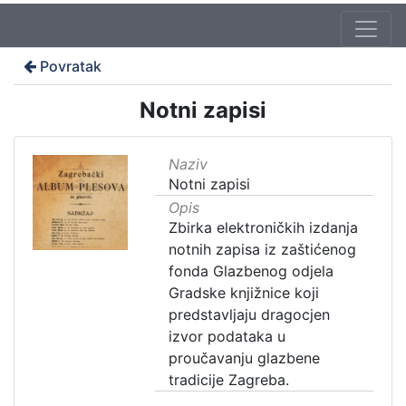
Povratak
Notni zapisi
Naziv
Notni zapisi
Opis
Zbirka elektroničkih izdanja
notnih zapisa iz zaštićenog
fonda Glazbenog odjela
Gradske knjižnice koji
predstavljaju dragocjen
izvor podataka u
proučavanju glazbene
tradicije Zagreba.