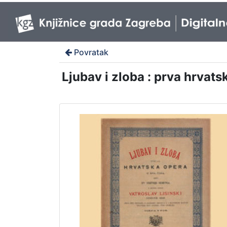
Povratak
Ljubav i zloba : prva hrvatsk