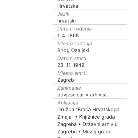
Hrvatska
Jezik
hrvatski
Datum rođenja
1. 4. 1868.
Mjesto rođenja
Brlog Ozaljski
Datum smrti
28. 11. 1949.
Mjesto smrti
Zagreb
Zanimanje
povjesničar
•
arhivist
Afilijacija
Družba "Braća Hrvatskoga
Zmaja"
•
Knjižnice grada
Zagreba
•
Državni arhiv u
Zagrebu
•
Muzej grada