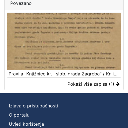
Povezano
Pravila "Knjižnice kr. i slob. grada Zagreba" / Knjižnica kr. i slob. grada Zagreba
Pokaži više zapisa (1)
Izjava o pristupačnosti
O portalu
Uvjeti korištenja