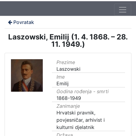
Povratak
Laszowski, Emilij (1. 4. 1868. – 28.
11. 1949.)
Prezime
Laszowski
Ime
Emilij
Godina rođenja - smrti
1868-1949
Zanimanje
Hrvatski pravnik,
povjesničar, arhivist i
kulturni djelatnik
Država