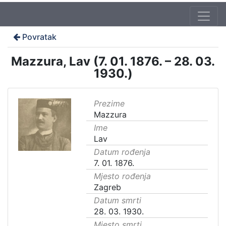
Povratak
Mazzura, Lav (7. 01. 1876. – 28. 03.
1930.)
Prezime
Mazzura
Ime
Lav
Datum rođenja
7. 01. 1876.
Mjesto rođenja
Zagreb
Datum smrti
28. 03. 1930.
Mjesto smrti