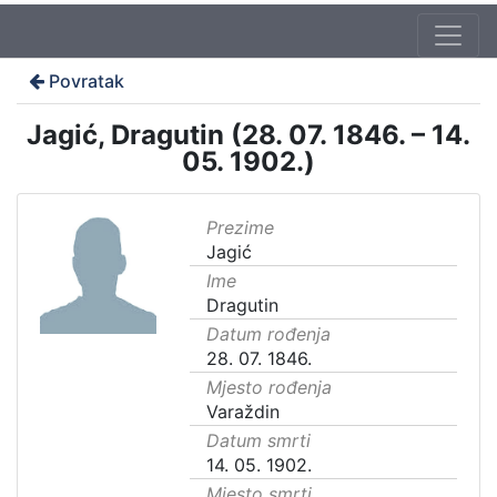
Povratak
Jagić, Dragutin (28. 07. 1846. – 14.
05. 1902.)
Prezime
Jagić
Ime
Dragutin
Datum rođenja
28. 07. 1846.
Mjesto rođenja
Varaždin
Datum smrti
14. 05. 1902.
Mjesto smrti