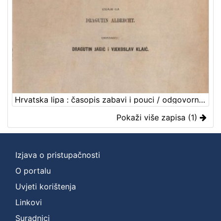
Hrvatska lipa : časopis zabavi i pouci / odgovorni urednik Dragutin Jagić
Pokaži više zapisa (1)
Izjava o pristupačnosti
O portalu
Uvjeti korištenja
Linkovi
Suradnici