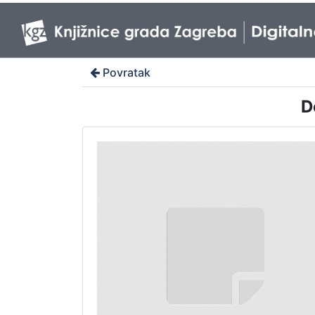
Povratak
D