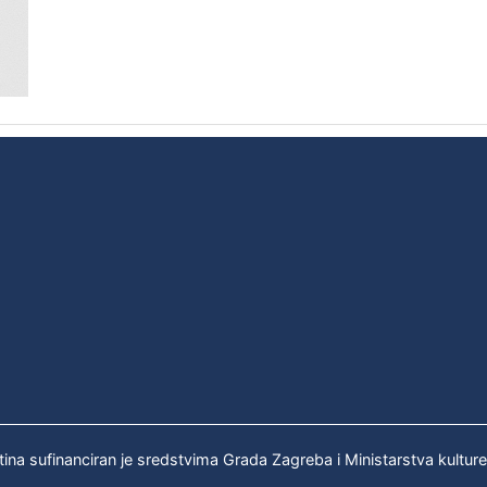
tina sufinanciran je sredstvima Grada Zagreba i Ministarstva kultur