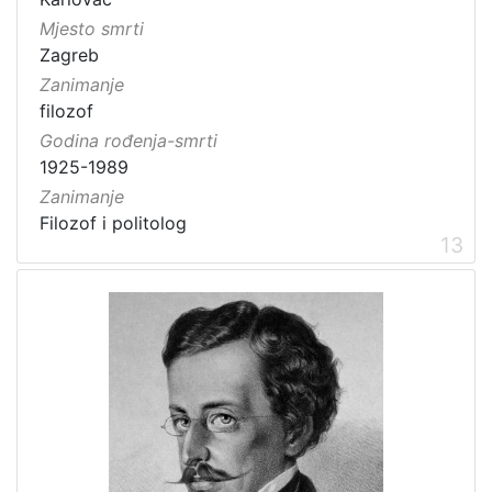
Mjesto smrti
Zagreb
Zanimanje
filozof
Godina rođenja-smrti
1925-1989
Zanimanje
Filozof i politolog
13