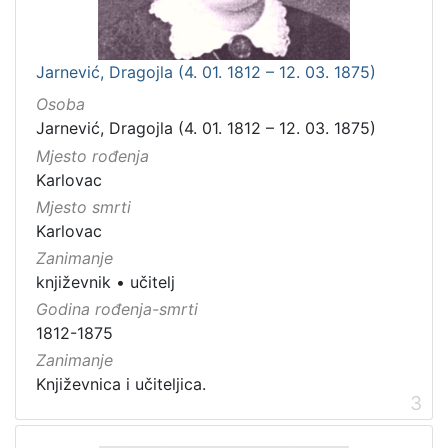
Jarnević, Dragojla (4. 01. 1812 – 12. 03. 1875)
Osoba
Jarnević, Dragojla (4. 01. 1812 – 12. 03. 1875)
Mjesto rođenja
Karlovac
Mjesto smrti
Karlovac
Zanimanje
književnik
•
učitelj
Godina rođenja-smrti
1812-1875
Zanimanje
Književnica i učiteljica.
3