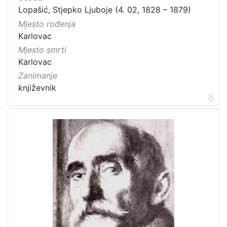
Lopašić, Stjepko Ljuboje (4. 02, 1828 – 1879)
Mjesto rođenja
Karlovac
Mjesto smrti
Karlovac
Zanimanje
književnik
8