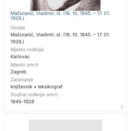
Mažuranić, Vladimir, st. (16. 10. 1845. – 17. 01.
1928.)
Osoba
Mažuranić, Vladimir, st. (16. 10. 1845. – 17. 01.
1928.)
Mjesto rođenja
Karlovac
Mjesto smrti
Zagreb
Zanimanje
književnik
•
leksikograf
Godina rođenja-smrti
1845-1928
9