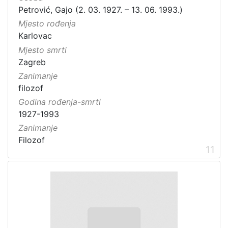
Petrović, Gajo (2. 03. 1927. – 13. 06. 1993.)
Mjesto rođenja
Karlovac
Mjesto smrti
Zagreb
Zanimanje
filozof
Godina rođenja-smrti
1927-1993
Zanimanje
Filozof
11