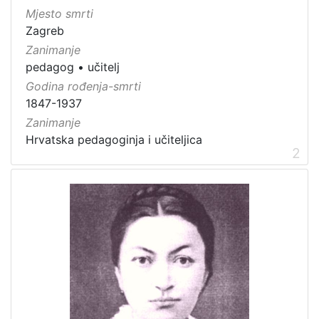
Mjesto smrti
Zagreb
Zanimanje
pedagog
•
učitelj
Godina rođenja-smrti
1847-1937
Zanimanje
Hrvatska pedagoginja i učiteljica
2