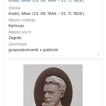
Krešić, Milan (23. 09. 1844. – 22. 11. 1929.)
Osoba
Krešić, Milan (23. 09. 1844. – 22. 11. 1929.)
Mjesto rođenja
Karlovac
Mjesto smrti
Zagreb
Zanimanje
gospodarstvenik
•
publicist
5