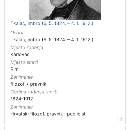
Tkalac, Imbro (6. 5. 1824. – 4. 1. 1912.)
Osoba
Tkalac, Imbro (6. 5. 1824. – 4. 1. 1912.)
Mjesto rođenja
Karlovac
Mjesto smrti
Rim
Zanimanje
filozof
•
pravnik
Godina rođenja-smrti
1824-1912
Zanimanje
Hrvatski filozof, pravnik i publicist
14