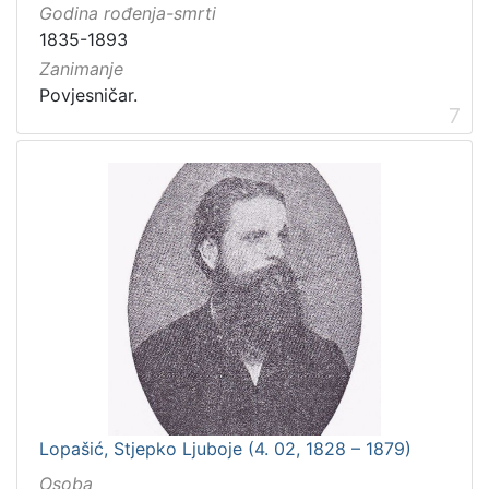
Godina rođenja-smrti
1835-1893
Zanimanje
Povjesničar.
7
Lopašić, Stjepko Ljuboje (4. 02, 1828 – 1879)
Osoba