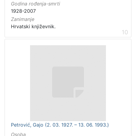
Godina rođenja-smrti
1928-2007
Zanimanje
Hrvatski književnik.
10
Petrović, Gajo (2. 03. 1927. – 13. 06. 1993.)
Osoba