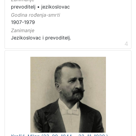
prevoditelj
•
jezikoslovac
Godina rođenja-smrti
1907-1979
Zanimanje
Jezikoslovac i prevoditelj.
4