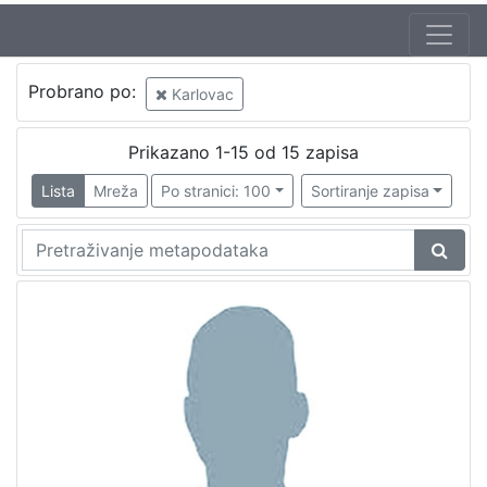
Probrano po:
Karlovac
Prikazano 1-15 od 15 zapisa
Lista
Mreža
Po stranici: 100
Sortiranje zapisa