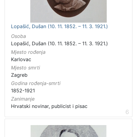
Lopašić, Dušan (10. 11. 1852. – 11. 3. 1921.)
Osoba
Lopašić, Dušan (10. 11. 1852. – 11. 3. 1921.)
Mjesto rođenja
Karlovac
Mjesto smrti
Zagreb
Godina rođenja-smrti
1852-1921
Zanimanje
Hrvatski novinar, publicist i pisac
6