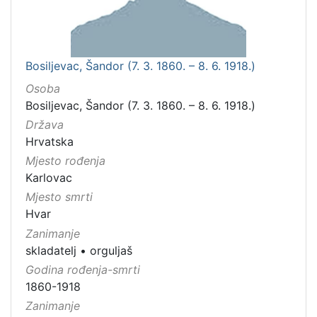
Bosiljevac, Šandor (7. 3. 1860. – 8. 6. 1918.)
Osoba
Bosiljevac, Šandor (7. 3. 1860. – 8. 6. 1918.)
Država
Hrvatska
Mjesto rođenja
Karlovac
Mjesto smrti
Hvar
Zanimanje
skladatelj
•
orguljaš
Godina rođenja-smrti
1860-1918
Zanimanje