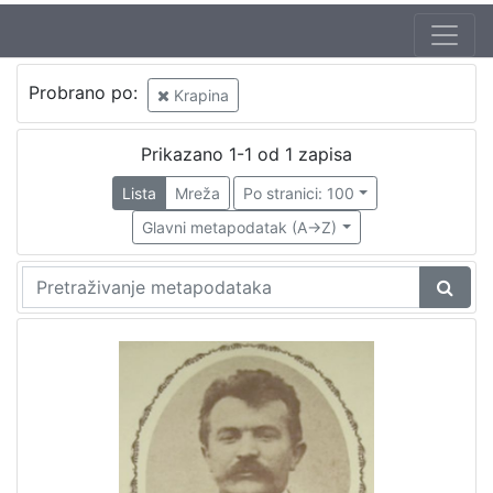
Probrano po:
Krapina
Prikazano 1-1 od 1 zapisa
Lista
Mreža
Po stranici: 100
Glavni metapodatak (A->Z)