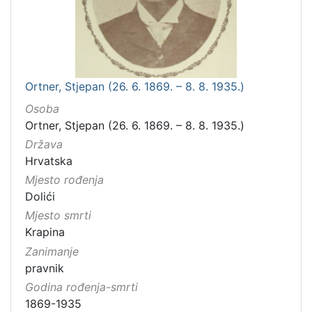
Ortner, Stjepan (26. 6. 1869. – 8. 8. 1935.)
Osoba
Ortner, Stjepan (26. 6. 1869. – 8. 8. 1935.)
Država
Hrvatska
Mjesto rođenja
Dolići
Mjesto smrti
Krapina
Zanimanje
pravnik
Godina rođenja-smrti
1869-1935