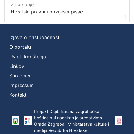
Zanimanje
Hrvatski pravni i povijesni pisac
1
Izjava o pristupačnosti
O portalu
Uvjeti korištenja
Linkovi
Suradnici
Impressum
Kontakt
Projekt Digitalizirana zagrebačka
baština sufinanciran je sredstvima
Grada Zagreba i Ministarstva kulture i
medija Republike Hrvatske