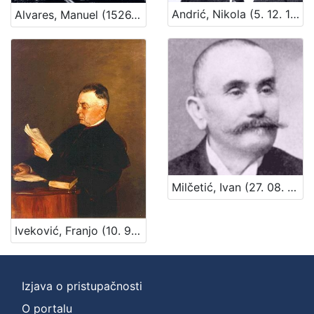
Andrić, Nikola (5. 12. 1867. – 7. 4. 1942.)
Alvares, Manuel (1526. – 30. 12. 1583.)
Milčetić, Ivan (27. 08. 1853 – 26. 10. 1921)
Iveković, Franjo (10. 9. 1834. – 2. 3. 1914.)
Izjava o pristupačnosti
O portalu