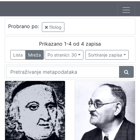
Probrano po:
filolog
Prikazano 1-4 od 4 zapisa
Lista
Mreža
Po stranici: 30
Sortiranje zapisa