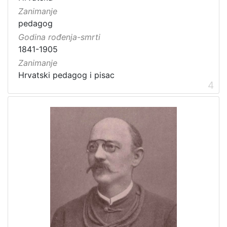
Zanimanje
pedagog
Godina rođenja-smrti
1841-1905
Zanimanje
Hrvatski pedagog i pisac
4