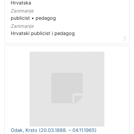
Hrvatska
Zanimanje
publicist
•
pedagog
Zanimanje
Hrvatski publicist i pedagog
7
Odak, Krsto (20.03.1888. – 04.11.1965)