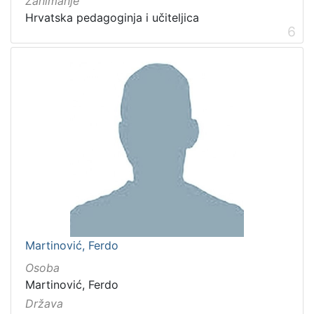
Zanimanje
Hrvatska pedagoginja i učiteljica
6
Martinović, Ferdo
Osoba
Martinović, Ferdo
Država