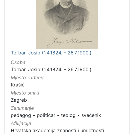
Torbar, Josip (1.4.1824. – 26.7.1900.)
Osoba
Torbar, Josip (1.4.1824. – 26.7.1900.)
Mjesto rođenja
Krašić
Mjesto smrti
Zagreb
Zanimanje
pedagog
•
političar
•
teolog
•
svećenik
Afilijacija
Hrvatska akademija znanosti i umjetnosti