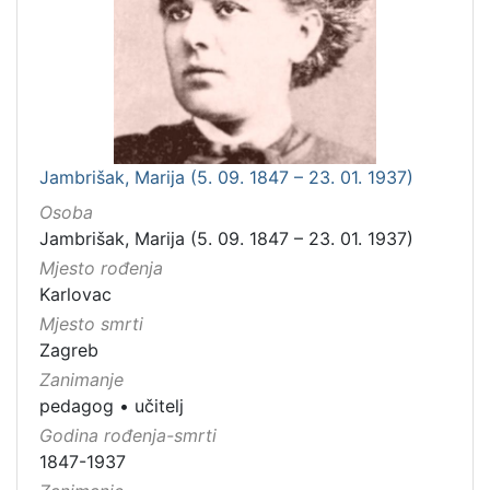
Jambrišak, Marija (5. 09. 1847 – 23. 01. 1937)
Osoba
Jambrišak, Marija (5. 09. 1847 – 23. 01. 1937)
Mjesto rođenja
Karlovac
Mjesto smrti
Zagreb
Zanimanje
pedagog
•
učitelj
Godina rođenja-smrti
1847-1937