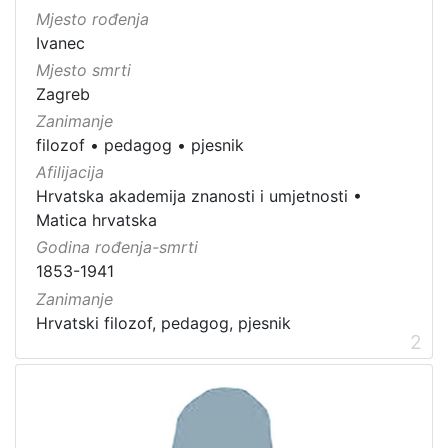
Mjesto rođenja
Ivanec
Mjesto smrti
Zagreb
Zanimanje
filozof
•
pedagog
•
pjesnik
Afilijacija
Hrvatska akademija znanosti i umjetnosti
•
Matica hrvatska
Godina rođenja-smrti
1853-1941
Zanimanje
Hrvatski filozof, pedagog, pjesnik
2