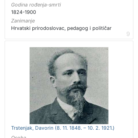
Godina rođenja-smrti
1824-1900
Zanimanje
Hrvatski prirodoslovac, pedagog i političar
9
Trstenjak, Davorin (8. 11. 1848. – 10. 2. 1921.)
Osoba