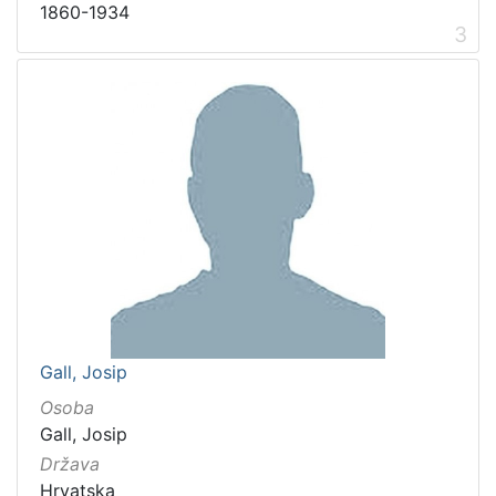
1860-1934
3
Gall, Josip
Osoba
Gall, Josip
Država
Hrvatska