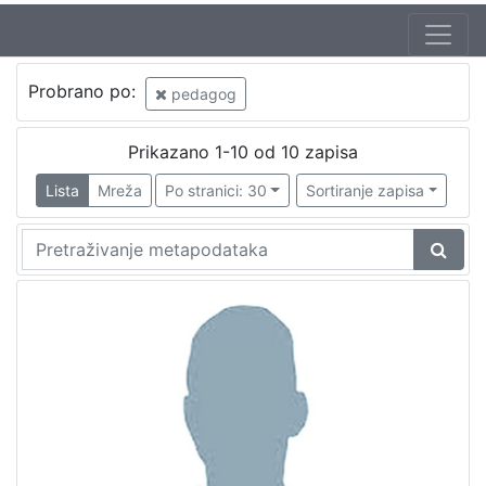
Probrano po:
pedagog
Prikazano 1-10 od 10 zapisa
Lista
Mreža
Po stranici: 30
Sortiranje zapisa