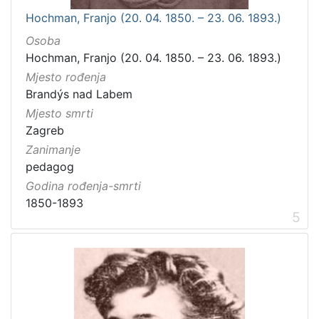
Hochman, Franjo (20. 04. 1850. – 23. 06. 1893.)
Osoba
Hochman, Franjo (20. 04. 1850. – 23. 06. 1893.)
Mjesto rođenja
Brandýs nad Labem
Mjesto smrti
Zagreb
Zanimanje
pedagog
Godina rođenja-smrti
1850-1893
5