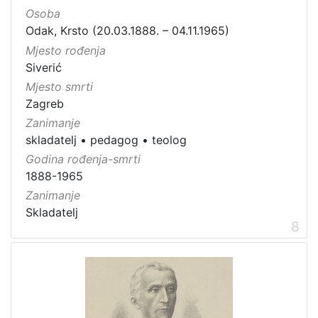
Osoba
Odak, Krsto (20.03.1888. – 04.11.1965)
Mjesto rođenja
Siverić
Mjesto smrti
Zagreb
Zanimanje
skladatelj
•
pedagog
•
teolog
Godina rođenja-smrti
1888-1965
Zanimanje
Skladatelj
8