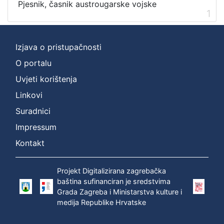
Pjesnik, časnik austrougarske vojske
1
Izjava o pristupačnosti
O portalu
Uvjeti korištenja
Linkovi
Suradnici
Impressum
Kontakt
Projekt Digitalizirana zagrebačka
baština sufinanciran je sredstvima
Grada Zagreba i Ministarstva kulture i
medija Republike Hrvatske