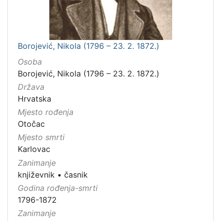
Borojević, Nikola (1796 – 23. 2. 1872.)
Osoba
Borojević, Nikola (1796 – 23. 2. 1872.)
Država
Hrvatska
Mjesto rođenja
Otočac
Mjesto smrti
Karlovac
Zanimanje
književnik
•
časnik
Godina rođenja-smrti
1796-1872
Zanimanje