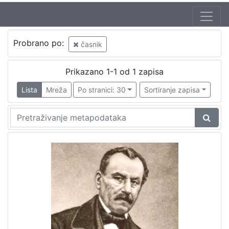
Probrano po:
časnik
Prikazano 1-1 od 1 zapisa
Lista
Mreža
Po stranici: 30
Sortiranje zapisa