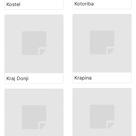
Kotoriba
Kostel
Krapina
Kraj Donji