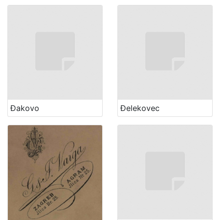
Đakovo
Đelekovec