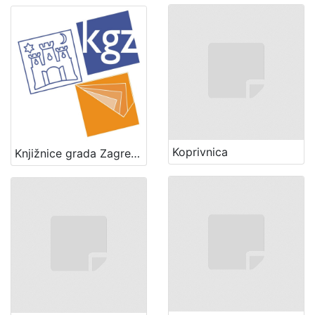
Koprivnica
Knjižnice grada Zagreba