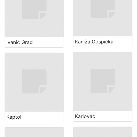
Kaniža Gospićka
Ivanić Grad
Karlovac
Kaptol