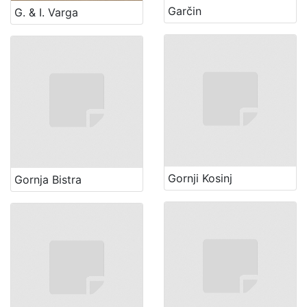
Garčin
G. & I. Varga
Gornji Kosinj
Gornja Bistra