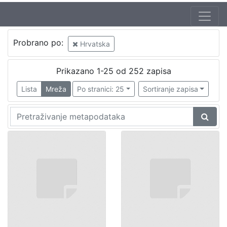
Probrano po:
Hrvatska
Prikazano 1-25 od 252 zapisa
Lista
Mreža
Po stranici: 25
Sortiranje zapisa