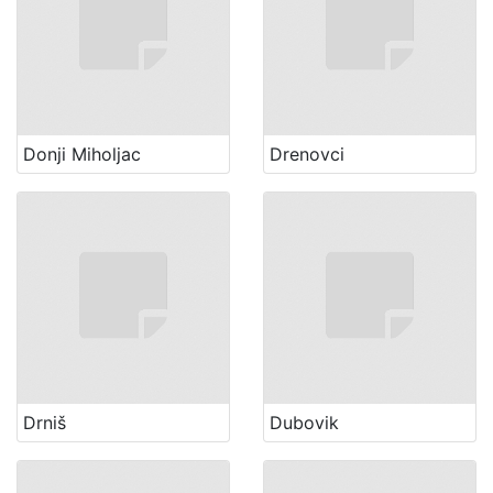
Donji Miholjac
Drenovci
Drniš
Dubovik