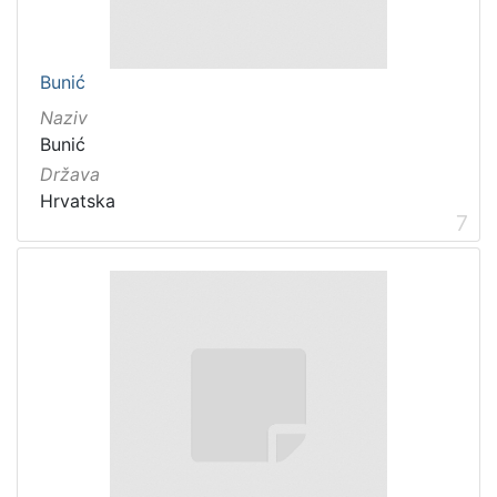
Bunić
Naziv
Bunić
Država
Hrvatska
7