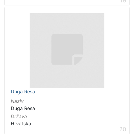
19
Duga Resa
Naziv
Duga Resa
Država
Hrvatska
20