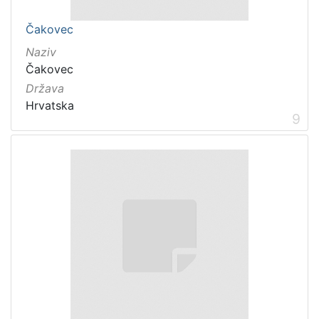
Čakovec
Naziv
Čakovec
Država
Hrvatska
9