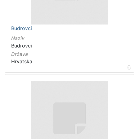
Budrovci
Naziv
Budrovci
Država
Hrvatska
6