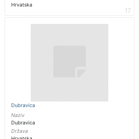
Hrvatska
17
Dubravica
Naziv
Dubravica
Država
Hrvatska