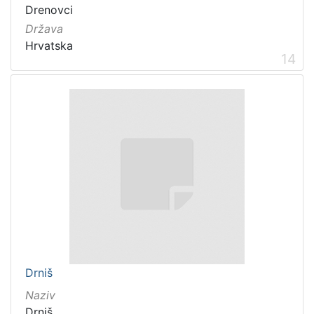
Drenovci
Država
Hrvatska
14
Drniš
Naziv
Drniš