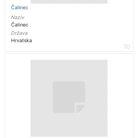
Čalinec
Naziv
Čalinec
Država
Hrvatska
10