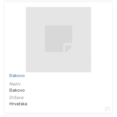
Đakovo
Naziv
Đakovo
Država
Hrvatska
21