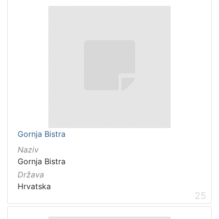
Gornja Bistra
Naziv
Gornja Bistra
Država
Hrvatska
25