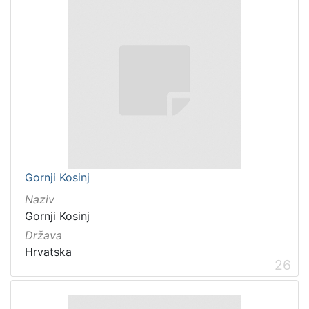
Gornji Kosinj
Naziv
Gornji Kosinj
Država
Hrvatska
26