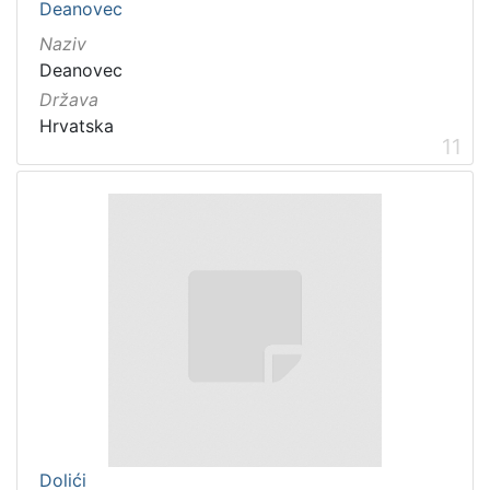
Deanovec
Naziv
Deanovec
Država
Hrvatska
11
Dolići