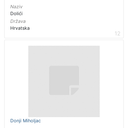
Naziv
Dolići
Država
Hrvatska
12
Donji Miholjac