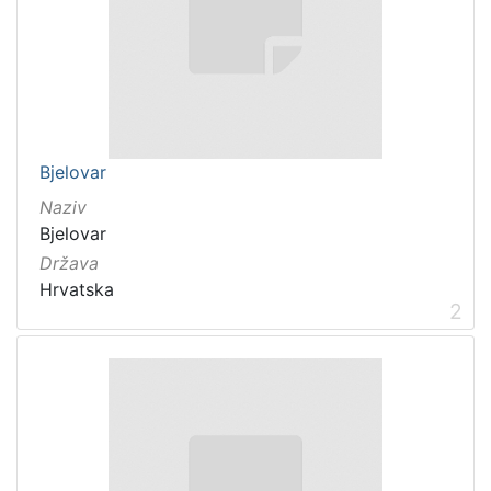
Bjelovar
Naziv
Bjelovar
Država
Hrvatska
2