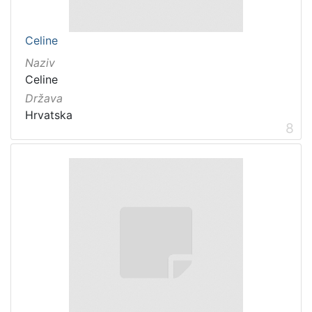
Celine
Naziv
Celine
Država
Hrvatska
8