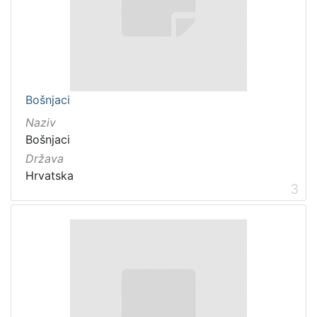
Bošnjaci
Naziv
Bošnjaci
Država
Hrvatska
3