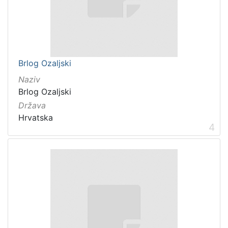
Brlog Ozaljski
Naziv
Brlog Ozaljski
Država
Hrvatska
4