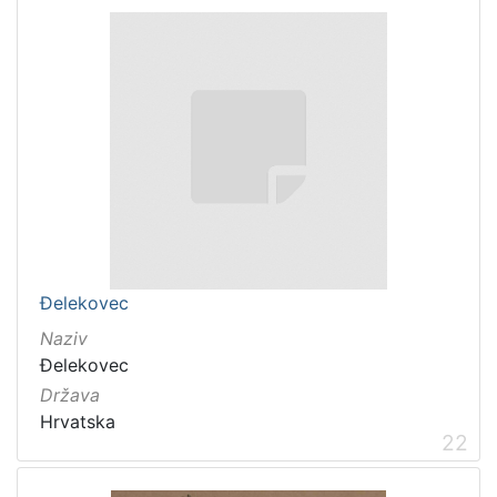
Đelekovec
Naziv
Đelekovec
Država
Hrvatska
22