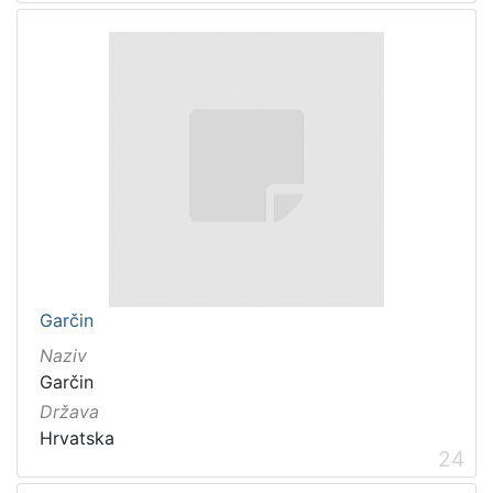
Garčin
Naziv
Garčin
Država
Hrvatska
24