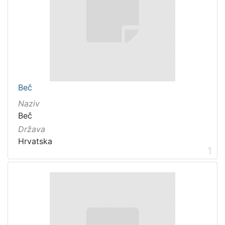
Beč
Naziv
Beč
Država
Hrvatska
1