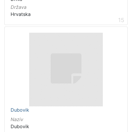
Država
Hrvatska
15
Dubovik
Naziv
Dubovik