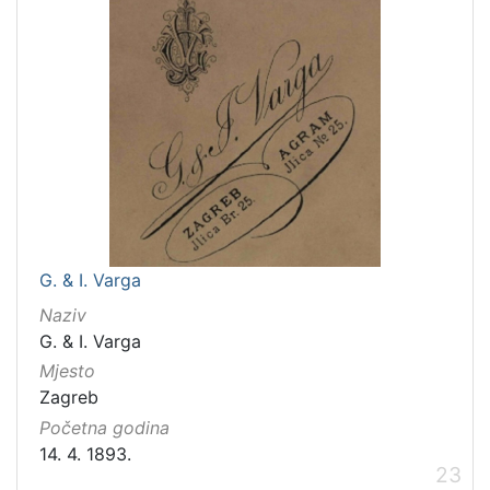
G. & I. Varga
Naziv
G. & I. Varga
Mjesto
Zagreb
Početna godina
14. 4. 1893.
23