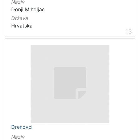
Naziv
Donji Miholjac
Država
Hrvatska
13
Drenovci
Naziv