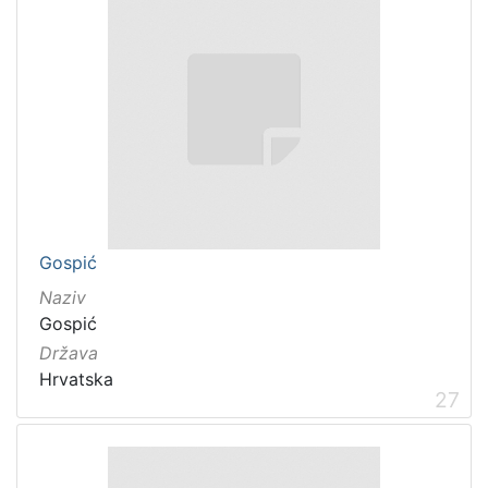
Gospić
Naziv
Gospić
Država
Hrvatska
27