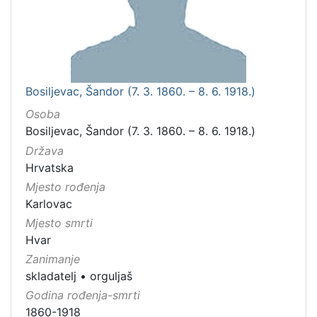
Bosiljevac, Šandor (7. 3. 1860. – 8. 6. 1918.)
Osoba
Bosiljevac, Šandor (7. 3. 1860. – 8. 6. 1918.)
Država
Hrvatska
Mjesto rođenja
Karlovac
Mjesto smrti
Hvar
Zanimanje
skladatelj
•
orguljaš
Godina rođenja-smrti
1860-1918