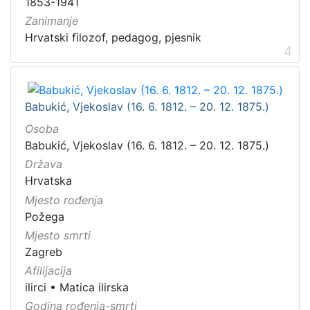
1853-1941
Zanimanje
Hrvatski filozof, pedagog, pjesnik
4
Babukić, Vjekoslav (16. 6. 1812. – 20. 12. 1875.)
Osoba
Babukić, Vjekoslav (16. 6. 1812. – 20. 12. 1875.)
Država
Hrvatska
Mjesto rođenja
Požega
Mjesto smrti
Zagreb
Afilijacija
ilirci
•
Matica ilirska
Godina rođenja-smrti