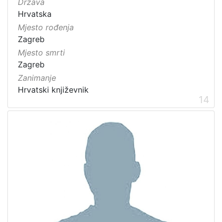
Država
Hrvatska
Mjesto rođenja
Zagreb
Mjesto smrti
Zagreb
Zanimanje
Hrvatski književnik
14