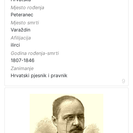
Mjesto rođenja
Peteranec
Mjesto smrti
Varaždin
Afilijacija
ilirci
Godina rođenja-smrti
1807-1846
Zanimanje
Hrvatski pjesnik i pravnik
9