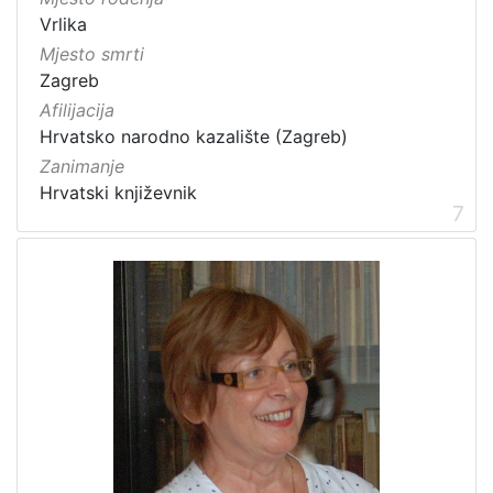
Vrlika
Mjesto smrti
Zagreb
Afilijacija
Hrvatsko narodno kazalište (Zagreb)
Zanimanje
Hrvatski književnik
7