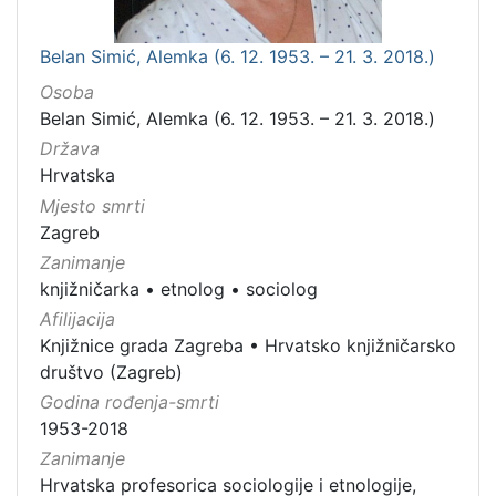
Belan Simić, Alemka (6. 12. 1953. – 21. 3. 2018.)
Osoba
Belan Simić, Alemka (6. 12. 1953. – 21. 3. 2018.)
Država
Hrvatska
Mjesto smrti
Zagreb
Zanimanje
knjižničarka
•
etnolog
•
sociolog
Afilijacija
Knjižnice grada Zagreba
•
Hrvatsko knjižničarsko
društvo (Zagreb)
Godina rođenja-smrti
1953-2018
Zanimanje
Hrvatska profesorica sociologije i etnologije,