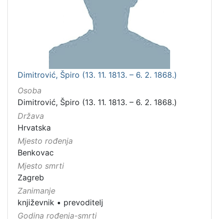
Dimitrović, Špiro (13. 11. 1813. – 6. 2. 1868.)
Osoba
Dimitrović, Špiro (13. 11. 1813. – 6. 2. 1868.)
Država
Hrvatska
Mjesto rođenja
Benkovac
Mjesto smrti
Zagreb
Zanimanje
književnik
•
prevoditelj
Godina rođenja-smrti