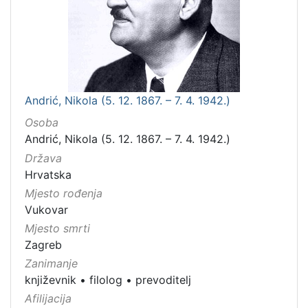
Andrić, Nikola (5. 12. 1867. – 7. 4. 1942.)
Osoba
Andrić, Nikola (5. 12. 1867. – 7. 4. 1942.)
Država
Hrvatska
Mjesto rođenja
Vukovar
Mjesto smrti
Zagreb
Zanimanje
književnik
•
filolog
•
prevoditelj
Afilijacija