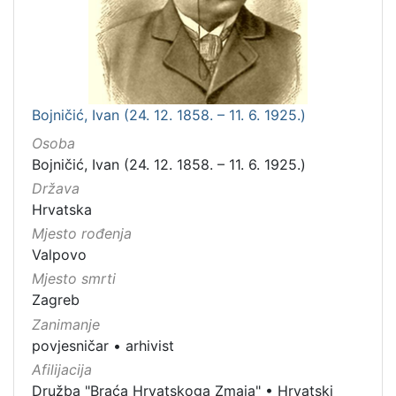
Bojničić, Ivan (24. 12. 1858. – 11. 6. 1925.)
Osoba
Bojničić, Ivan (24. 12. 1858. – 11. 6. 1925.)
Država
Hrvatska
Mjesto rođenja
Valpovo
Mjesto smrti
Zagreb
Zanimanje
povjesničar
•
arhivist
Afilijacija
Družba "Braća Hrvatskoga Zmaja"
•
Hrvatski