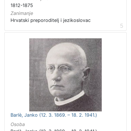
1812-1875
Zanimanje
Hrvatski preporoditelj i jezikoslovac
5
Barlè, Janko (12. 3. 1869. – 18. 2. 1941.)
Osoba