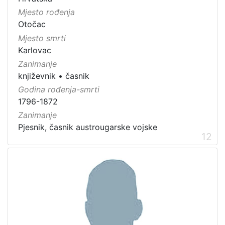
Mjesto rođenja
Otočac
Mjesto smrti
Karlovac
Zanimanje
književnik
•
časnik
Godina rođenja-smrti
1796-1872
Zanimanje
Pjesnik, časnik austrougarske vojske
12