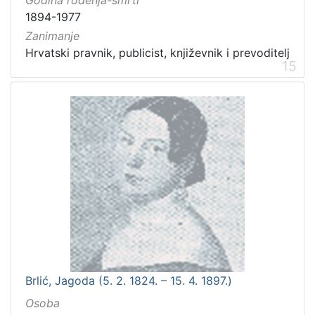
1894-1977
Zanimanje
Hrvatski pravnik, publicist, književnik i prevoditelj
15
Brlić, Jagoda (5. 2. 1824. – 15. 4. 1897.)
Osoba