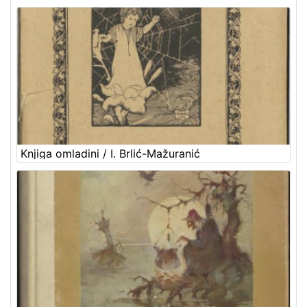
Knjiga omladini / I. Brlić-Mažuranić