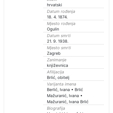
hrvatski
Datum rođenja
18. 4. 1874.
Mjesto rođenja
Ogulin
Datum smrti
21. 9. 1938.
Mjesto smrti
Zagreb
Zanimanje
književnica
Afilijacija
Brlić, obitelj
Varijanta imena
Berlić, Ivana
•
Brlić
Mažuranić, Ivana
•
Mažuranić, Ivana Brlić
Biografija