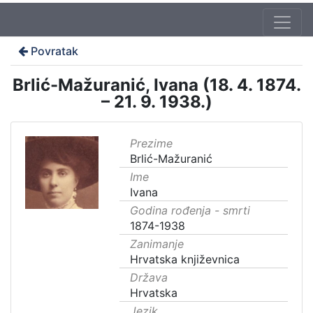
Povratak
Brlić-Mažuranić, Ivana (18. 4. 1874.
– 21. 9. 1938.)
Prezime
Brlić-Mažuranić
Ime
Ivana
Godina rođenja - smrti
1874-1938
Zanimanje
Hrvatska književnica
Država
Hrvatska
Jezik