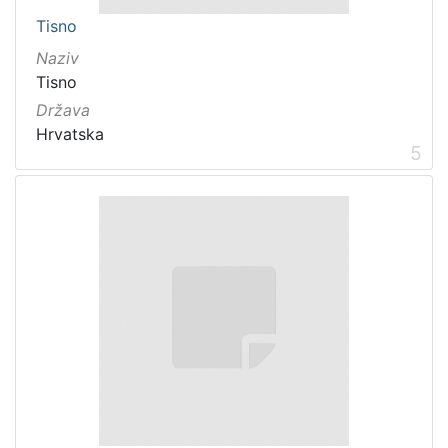
Tisno
Naziv
Tisno
Država
Hrvatska
5