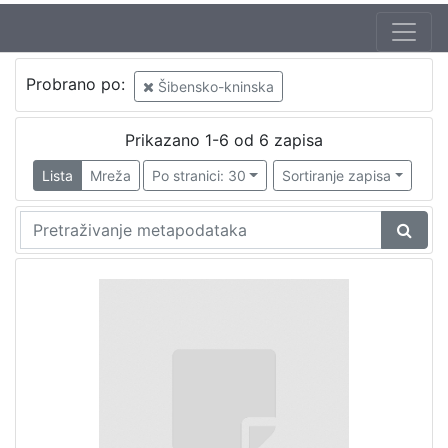
Probrano po:
Šibensko-kninska
Prikazano 1-6 od 6 zapisa
Lista
Mreža
Po stranici: 30
Sortiranje zapisa