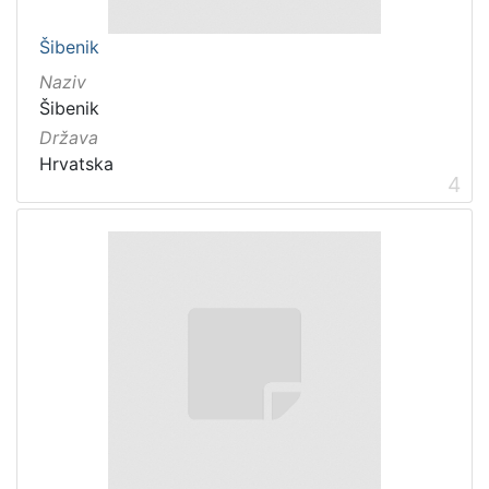
Šibenik
Naziv
Šibenik
Država
Hrvatska
4