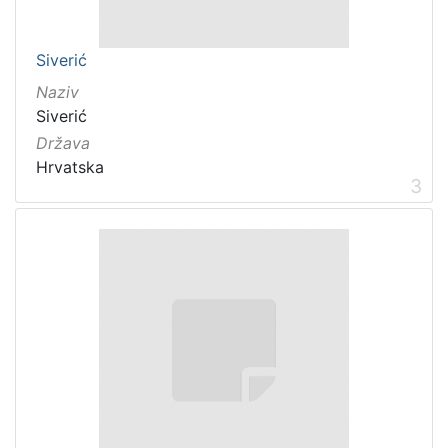
Siverić
Naziv
Siverić
Država
Hrvatska
3