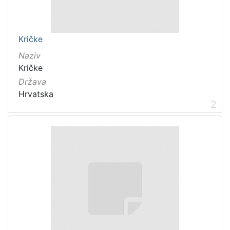
Kričke
Naziv
Kričke
Država
Hrvatska
2