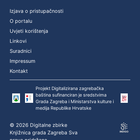
Izjava o pristupačnosti
O portalu
Uvjeti korištenja
Linkovi
Suradnici
Impressum
Kontakt
Projekt Digitalizirana zagrebačka
baština sufinanciran je sredstvima
Grada Zagreba i Ministarstva kulture i
medija Republike Hrvatske
© 2026 Digitalne zbirke
Knjižnica grada Zagreba Sva
prava pridržana