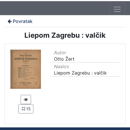
Povratak
Liepom Zagrebu : valčik
Autor
Otto Žert
Naslov
Liepom Zagrebu : valčik
15