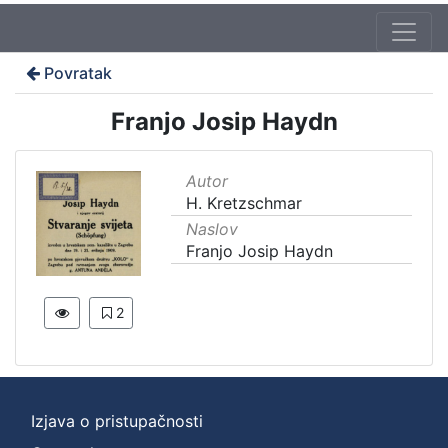
Povratak
Franjo Josip Haydn
Autor
H. Kretzschmar
Naslov
Franjo Josip Haydn
2
Izjava o pristupačnosti