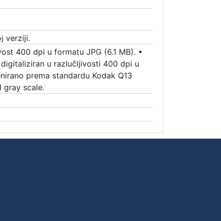
 verziji.
ivost 400 dpi u formatu JPG (6.1 MB).
•
digitaliziran u razlučljivosti 400 dpi u
kenirano prema standardu Kodak Q13
 gray scale.