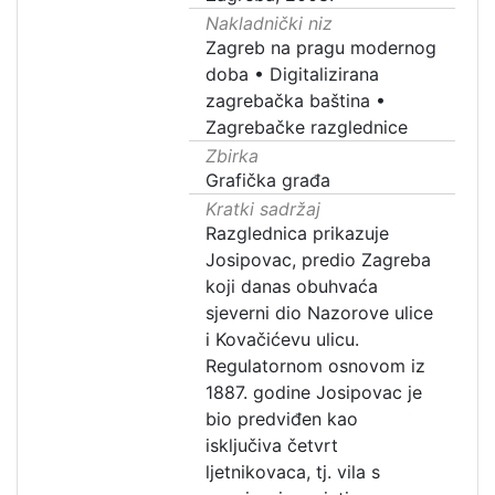
Nakladnički niz
Zagreb na pragu modernog
doba
•
Digitalizirana
zagrebačka baština
•
Zagrebačke razglednice
Zbirka
Grafička građa
Kratki sadržaj
Razglednica prikazuje
Josipovac, predio Zagreba
koji danas obuhvaća
sjeverni dio Nazorove ulice
i Kovačićevu ulicu.
Regulatornom osnovom iz
1887. godine Josipovac je
bio predviđen kao
isključiva četvrt
ljetnikovaca, tj. vila s