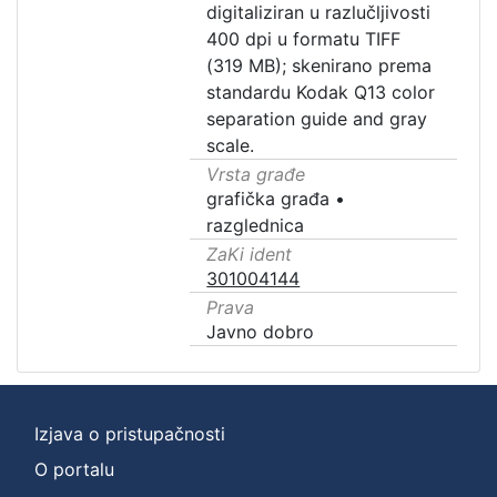
digitaliziran u razlučljivosti
400 dpi u formatu TIFF
(319 MB); skenirano prema
standardu Kodak Q13 color
separation guide and gray
scale.
Vrsta građe
grafička građa
•
razglednica
ZaKi ident
301004144
Prava
Javno dobro
Izjava o pristupačnosti
O portalu