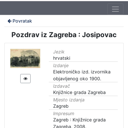
Povratak
Pozdrav iz Zagreba : Josipovac
Jezik
hrvatski
Izdanje
Elektroničko izd. izvornika
objavljenog oko 1900.
Izdavač
Knjižnice grada Zagreba
Mjesto izdanja
Zagreb
Impresum
Zagreb : Knjižnice grada
Zagreba, 2008.