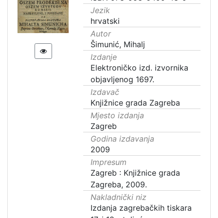
Jezik
hrvatski
Autor
Šimunić, Mihalj
Izdanje
Elektroničko izd. izvornika
objavljenog 1697.
Izdavač
Knjižnice grada Zagreba
Mjesto izdanja
Zagreb
Godina izdavanja
2009
Impresum
Zagreb : Knjižnice grada
Zagreba, 2009.
Nakladnički niz
Izdanja zagrebačkih tiskara