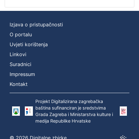
Izjava o pristupačnosti
O portalu
Uvjeti korištenja
Linkovi
Suradnici
Impressum
Kontakt
Projekt Digitalizirana zagrebačka
baština sufinanciran je sredstvima
Grada Zagreba i Ministarstva kulture i
medija Republike Hrvatske
© 2026 Digitalne zbirke