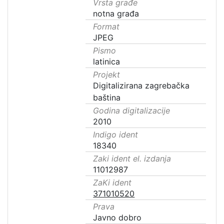
Vrsta građe
notna građa
Format
JPEG
Pismo
latinica
Projekt
Digitalizirana zagrebačka
baština
Godina digitalizacije
2010
Indigo ident
18340
Zaki ident el. izdanja
11012987
ZaKi ident
371010520
Prava
Javno dobro