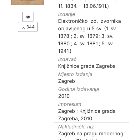
11. 1834. – 18.06.1911.)
Izdanje
Elektroničko izd. izvornika
344
objavljenog u 5 sv. (1. sv.
1878.; 2. sv. 1879; 3. sv.
1880.; 4. sv. 1881.; 5. sv.
1941.)
Izdavač
Knjižnice grada Zagreba
Mjesto izdanja
Zagreb
Godina izdavanja
2010
Impresum
Zagreb : Knjižnice grada
Zagreba, 2010
Nakladnički niz
Zagreb na pragu modernog