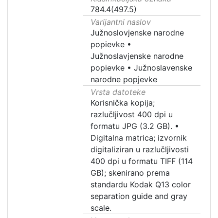
784.4(497.5)
Varijantni naslov
Južnoslovjenske narodne
popievke
•
Južnoslavjenske narodne
popievke
•
Južnoslavenske
narodne popjevke
Vrsta datoteke
Korisnička kopija;
razlučljivost 400 dpi u
formatu JPG (3.2 GB).
•
Digitalna matrica; izvornik
digitaliziran u razlučljivosti
400 dpi u formatu TIFF (114
GB); skenirano prema
standardu Kodak Q13 color
separation guide and gray
scale.