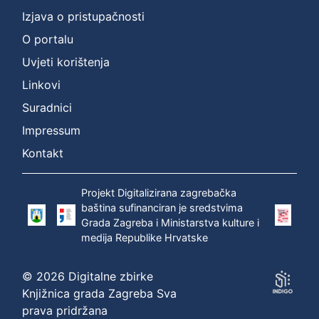
Izjava o pristupačnosti
O portalu
Uvjeti korištenja
Linkovi
Suradnici
Impressum
Kontakt
Projekt Digitalizirana zagrebačka
baština sufinanciran je sredstvima
Grada Zagreba i Ministarstva kulture i
medija Republike Hrvatske
© 2026 Digitalne zbirke
Knjižnica grada Zagreba Sva
prava pridržana