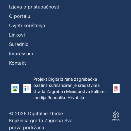
Izjava o pristupačnosti
O portalu
Uvjeti korištenja
Linkovi
Suradnici
Impressum
Kontakt
Projekt Digitalizirana zagrebačka
baština sufinanciran je sredstvima
Grada Zagreba i Ministarstva kulture i
medija Republike Hrvatske
© 2026 Digitalne zbirke
Knjižnica grada Zagreba Sva
prava pridržana