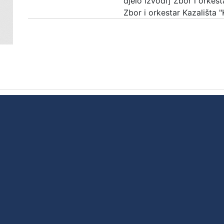
djelo izvodi] Zbor i orkes
Zbor i orkestar Kazališta 