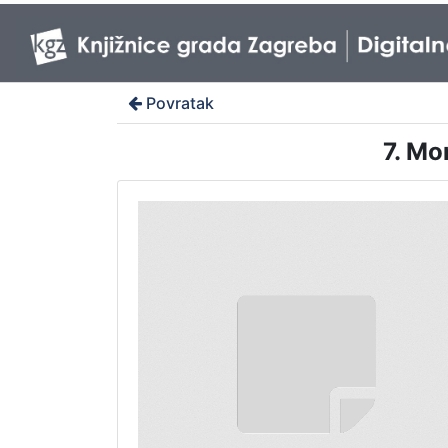
Povratak
7. Mo