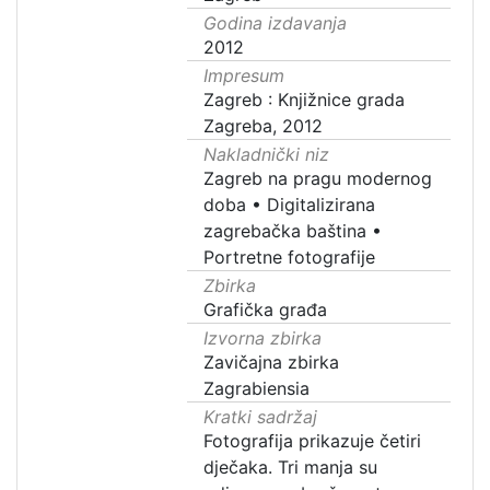
Godina izdavanja
2012
Impresum
Zagreb : Knjižnice grada
Zagreba, 2012
Nakladnički niz
Zagreb na pragu modernog
doba
•
Digitalizirana
zagrebačka baština
•
Portretne fotografije
Zbirka
Grafička građa
Izvorna zbirka
Zavičajna zbirka
Zagrabiensia
Kratki sadržaj
Fotografija prikazuje četiri
dječaka. Tri manja su