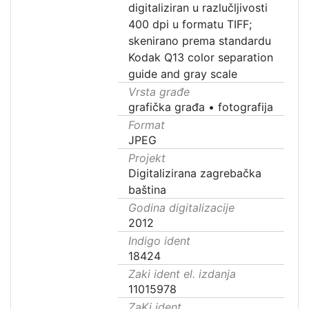
digitaliziran u razlučljivosti
400 dpi u formatu TIFF;
skenirano prema standardu
Kodak Q13 color separation
guide and gray scale
Vrsta građe
grafička građa
•
fotografija
Format
JPEG
Projekt
Digitalizirana zagrebačka
baština
Godina digitalizacije
2012
Indigo ident
18424
Zaki ident el. izdanja
11015978
ZaKi ident