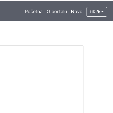
Početna
O portalu
Novo
HR