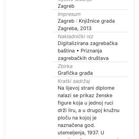
Zagreb
Impresum
Zagreb : Knjižnice grada
Zagreba, 2013
Nakladnički niz
Digitalizirana zagrebačka
baština
•
Priznanja
zagrebačkih društava
Zbirka
Grafička građa
Kratki sadržaj
Na lijevoj strani diplome
nalazi se prikaz ženske
figure koja u jednoj ruci
drži liru, a u drugoj kružnu
ploču na kojoj je
naznačena god.
utemeljenja, 1937. U