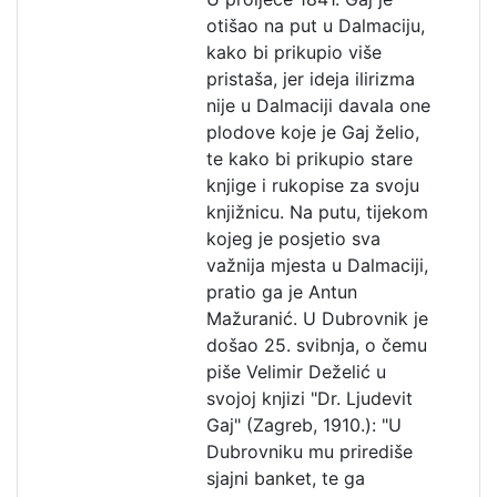
otišao na put u Dalmaciju,
kako bi prikupio više
pristaša, jer ideja ilirizma
nije u Dalmaciji davala one
plodove koje je Gaj želio,
te kako bi prikupio stare
knjige i rukopise za svoju
knjižnicu. Na putu, tijekom
kojeg je posjetio sva
važnija mjesta u Dalmaciji,
pratio ga je Antun
Mažuranić. U Dubrovnik je
došao 25. svibnja, o čemu
piše Velimir Deželić u
svojoj knjizi "Dr. Ljudevit
Gaj" (Zagreb, 1910.): "U
Dubrovniku mu prirediše
sjajni banket, te ga