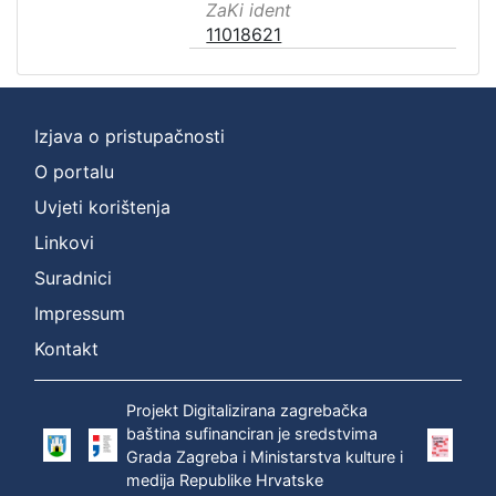
ZaKi ident
11018621
Izjava o pristupačnosti
O portalu
Uvjeti korištenja
Linkovi
Suradnici
Impressum
Kontakt
Projekt Digitalizirana zagrebačka
baština sufinanciran je sredstvima
Grada Zagreba i Ministarstva kulture i
medija Republike Hrvatske