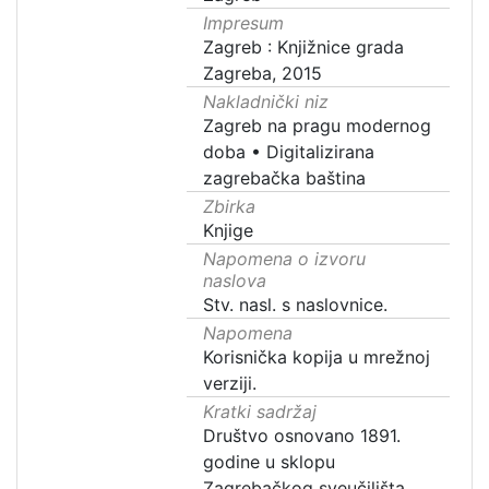
Impresum
Zagreb : Knjižnice grada
Zagreba, 2015
Nakladnički niz
Zagreb na pragu modernog
doba
•
Digitalizirana
zagrebačka baština
Zbirka
Knjige
Napomena o izvoru
naslova
Stv. nasl. s naslovnice.
Napomena
Korisnička kopija u mrežnoj
verziji.
Kratki sadržaj
Društvo osnovano 1891.
godine u sklopu
Zagrebačkog sveučilišta.