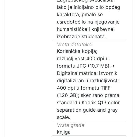
Iako je inicijalno bilo općeg
karaktera, pmalo se
usredotočilo na njegovanje
humanističke i književne
izobrazbe studenata.
Vrsta datoteke
Korisnička kopija;
razlučljivost 400 dpi u
formatu JPG (10.7 MB).
•
Digitalna matrica; izvornik
digitaliziran u razlučljivosti
400 dpi u formatu TIFF
(1.26 GB); skenirano prema
standardu Kodak Q13 color
separation guide and gray
scale.
Vrsta građe
knjiga