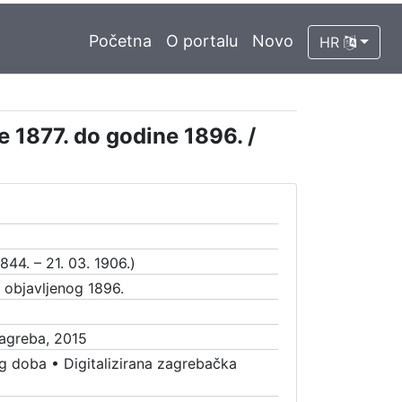
Početna
O portalu
Novo
HR
e 1877. do godine 1896. /
844. – 21. 03. 1906.)
a objavljenog 1896.
Zagreba, 2015
g doba
•
Digitalizirana zagrebačka