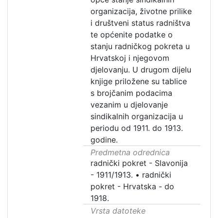
organizacija, životne prilike
i društveni status radništva
te općenite podatke o
stanju radničkog pokreta u
Hrvatskoj i njegovom
djelovanju. U drugom dijelu
knjige priložene su tablice
s brojčanim podacima
vezanim u djelovanje
sindikalnih organizacija u
periodu od 1911. do 1913.
godine.
Predmetna odrednica
radnički pokret - Slavonija
- 1911/1913.
•
radnički
pokret - Hrvatska - do
1918.
Vrsta datoteke