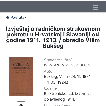
Povratak
Izvještaj o radničkom strukovnom
pokretu u Hrvatskoj i Slavoniji od
godine 1911.-1913. / obradio Vilim
Bukšeg
Standardni broj
ISBN 978-953-337-068-2
Autor
Bukšeg, Vilim (24. 11. 1874.
– 1. 03. 1924.)
Izdanje
Elektroničko izd. izvornika
objavljenog 1914.
Mjesto izdanja