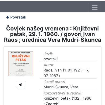
Povratak
Čovjek našeg vremena : Književni
petak, 29. 1. 1960. / govori Ivan
Raos ; urednica Vera Mudri-Škunca
Jezik
hrvatski
Autor
Raos, Ivan (1. 01. 1921. – 7.
07. 1987.)
Ostali autori
Mudri-Škunca, Vera
Korporativni suradnik
Književni petak (132 ; 1960
; Zagreb)