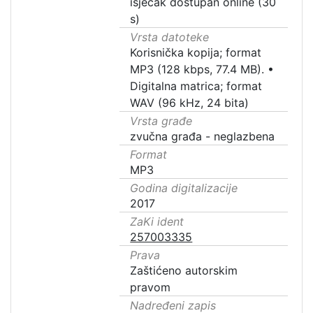
isječak dostupan online (30
s)
Vrsta datoteke
Korisnička kopija; format
MP3 (128 kbps, 77.4 MB).
•
Digitalna matrica; format
WAV (96 kHz, 24 bita)
Vrsta građe
zvučna građa - neglazbena
Format
MP3
Godina digitalizacije
2017
ZaKi ident
257003335
Prava
Zaštićeno autorskim
pravom
Nadređeni zapis