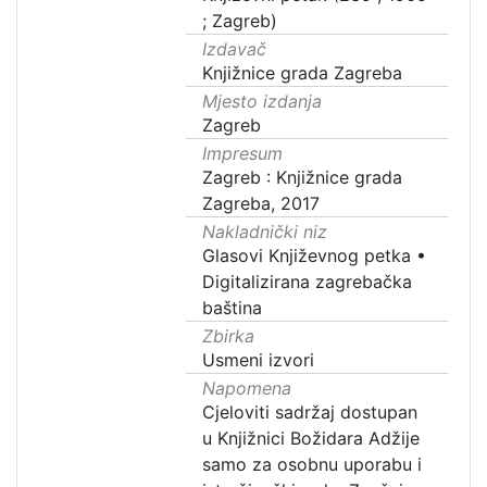
; Zagreb)
Izdavač
Knjižnice grada Zagreba
Mjesto izdanja
Zagreb
Impresum
Zagreb : Knjižnice grada
Zagreba, 2017
Nakladnički niz
Glasovi Književnog petka
•
Digitalizirana zagrebačka
baština
Zbirka
Usmeni izvori
Napomena
Cjeloviti sadržaj dostupan
u Knjižnici Božidara Adžije
samo za osobnu uporabu i