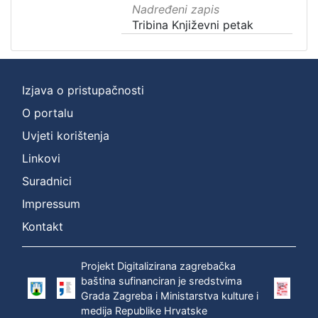
Nadređeni zapis
Tribina Književni petak
Izjava o pristupačnosti
O portalu
Uvjeti korištenja
Linkovi
Suradnici
Impressum
Kontakt
Projekt Digitalizirana zagrebačka
baština sufinanciran je sredstvima
Grada Zagreba i Ministarstva kulture i
medija Republike Hrvatske