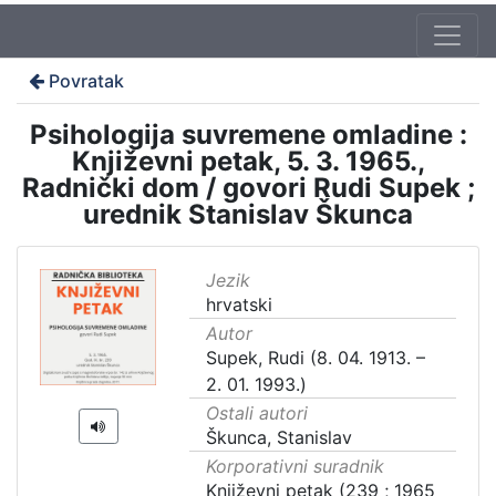
Povratak
Psihologija suvremene omladine :
Književni petak, 5. 3. 1965.,
Radnički dom / govori Rudi Supek ;
urednik Stanislav Škunca
Jezik
hrvatski
Autor
Supek, Rudi (8. 04. 1913. –
2. 01. 1993.)
Ostali autori
Škunca, Stanislav
Korporativni suradnik
Književni petak (239 ; 1965