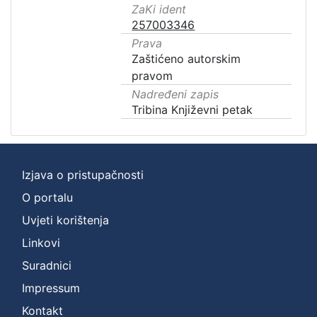
ZaKi ident
257003346
Prava
Zaštićeno autorskim
pravom
Nadređeni zapis
Tribina Književni petak
Izjava o pristupačnosti
O portalu
Uvjeti korištenja
Linkovi
Suradnici
Impressum
Kontakt