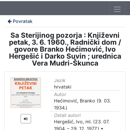
Povratak
Sa Sterijinog pozorja : Književni
petak, 3. 6. 1960., Radnički dom /
govore Branko Hećimović, Ivo
Hergešić i Darko Suvin ; urednica
Vera Mudri-Škunca
Jezik
hrvatski
Autor
Hećimović, Branko (9. 03.
1934.)
Ostali autori
Hergešić, Ivo, ml. (23. 07.
1904. – 29. 12. 1977.)
•