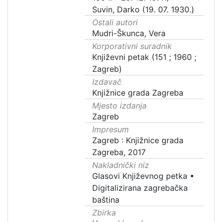
Suvin, Darko (19. 07. 1930.)
Ostali autori
Mudri-Škunca, Vera
Korporativni suradnik
Književni petak (151 ; 1960 ;
Zagreb)
Izdavač
Knjižnice grada Zagreba
Mjesto izdanja
Zagreb
Impresum
Zagreb : Knjižnice grada
Zagreba, 2017
Nakladnički niz
Glasovi Književnog petka
•
Digitalizirana zagrebačka
baština
Zbirka