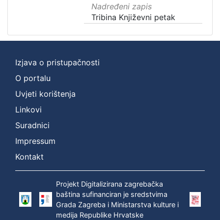
Nadređeni zapis
Tribina Književni petak
Izjava o pristupačnosti
O portalu
Uvjeti korištenja
Linkovi
Suradnici
Impressum
Kontakt
Projekt Digitalizirana zagrebačka
baština sufinanciran je sredstvima
Grada Zagreba i Ministarstva kulture i
medija Republike Hrvatske