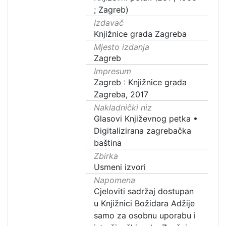
; Zagreb)
Izdavač
Knjižnice grada Zagreba
Mjesto izdanja
Zagreb
Impresum
Zagreb : Knjižnice grada
Zagreba, 2017
Nakladnički niz
Glasovi Književnog petka
•
Digitalizirana zagrebačka
baština
Zbirka
Usmeni izvori
Napomena
Cjeloviti sadržaj dostupan
u Knjižnici Božidara Adžije
samo za osobnu uporabu i