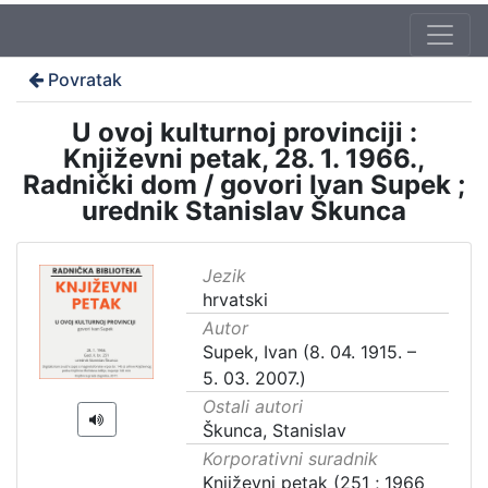
Povratak
U ovoj kulturnoj provinciji :
Književni petak, 28. 1. 1966.,
Radnički dom / govori Ivan Supek ;
urednik Stanislav Škunca
Jezik
hrvatski
Autor
Supek, Ivan (8. 04. 1915. –
5. 03. 2007.)
Ostali autori
Škunca, Stanislav
Korporativni suradnik
Književni petak (251 ; 1966