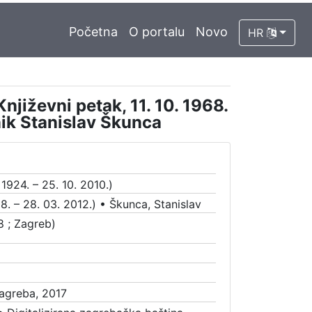
Početna
O portalu
Novo
HR
Književni petak, 11. 10. 1968.
nik Stanislav Škunca
 1924. – 25. 10. 2010.)
8. – 28. 03. 2012.)
•
Škunca, Stanislav
8 ; Zagreb)
Zagreba, 2017