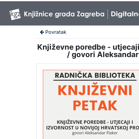
Povratak
Književne poredbe - utjecaji 
/ govori Aleksandar